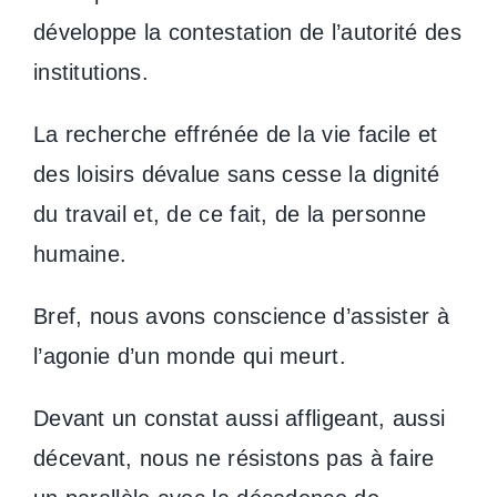
développe la contestation de l’autorité des
institutions.
La recherche effrénée de la vie facile et
des loisirs dévalue sans cesse la dignité
du travail et, de ce fait, de la personne
humaine.
Bref, nous avons conscience d’assister à
l’agonie d’un monde qui meurt.
Devant un constat aussi affligeant, aussi
décevant, nous ne résistons pas à faire