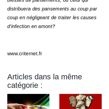
blessés de pansements, ou celui qui
distribuera des pansements au coup par
coup en négligeant de traiter les causes
d’infection en amont?
www.criternet.fr
Articles dans la même
catégorie :