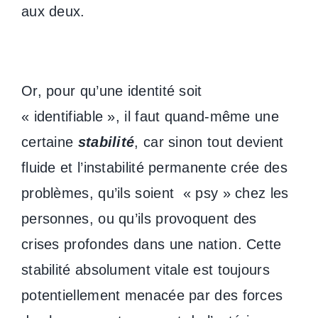
aux deux.
Or, pour qu’une identité soit
« identifiable », il faut quand-même une
certaine
stabilité
, car sinon tout devient
fluide et l’instabilité permanente crée des
problèmes, qu’ils soient « psy » chez les
personnes, ou qu’ils provoquent des
crises profondes dans une nation. Cette
stabilité absolument vitale est toujours
potentiellement menacée par des forces