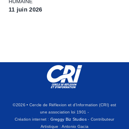
HUMAINE
11 juin 2026
©2026 • Cercle de Réflexion et d’Information (CRI) est
une association loi 1901 -
Création internet :
Greggy Biz Studios
- Contributeur
Artistique : Antonio Gacia