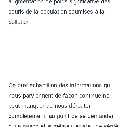
augmentation de poids significative des
souris de la population soumises à la
pollution.
Ce bref échantillon des informations qui
nous parviennent de façon continue ne
peut manquer de nous dérouter
complètement, au point de se demander
qui a raison et si même il existe une vérité