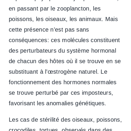
en passant par le zooplancton, les
poissons, les oiseaux, les animaux. Mais
cette présence n’est pas sans
conséquences: ces molécules constituent
des perturbateurs du système hormonal
de chacun des hôtes où il se trouve en se
substituant à l’œstrogène naturel. Le
fonctionnement des hormones normales
se trouve perturbé par ces imposteurs,
favorisant les anomalies génétiques.
Les cas de stérilité des oiseaux, poissons,
crocodiles, tortues, observés dans des