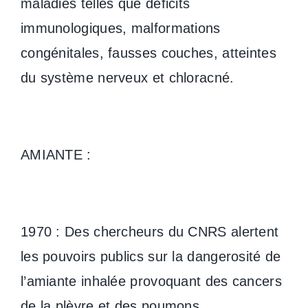
maladies telles que déficits
immunologiques, malformations
congénitales, fausses couches, atteintes
du système nerveux et chloracné.
AMIANTE :
1970 : Des chercheurs du CNRS alertent
les pouvoirs publics sur la dangerosité de
l’amiante inhalée provoquant des cancers
de la plèvre et des poumons.