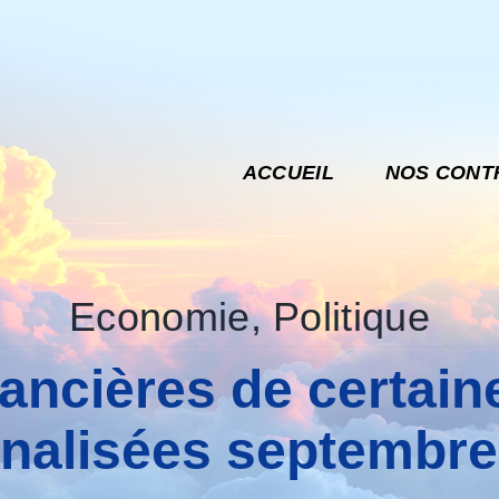
ACCUEIL
NOS CONT
Economie
,
Politique
nancières de certai
onalisées septembre