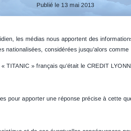
Publié le 13 mai 2013
dien, les médias nous apportent des informations
ses nationalisées, considérées jusqu’alors comme
du « TITANIC » français qu’était le CREDIT LYON
s pour apporter une réponse précise à cette que