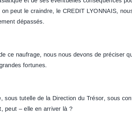
asiatique et de ses éventuelles conséquences pou
ns on peut le craindre, le CREDIT LYONNAIS, nou
rgement dépassés.
 de ce naufrage, nous nous devons de préciser 
 grandes fortunes.
 sous tutelle de la Direction du Trésor, sous co
, peut – elle en arriver là ?