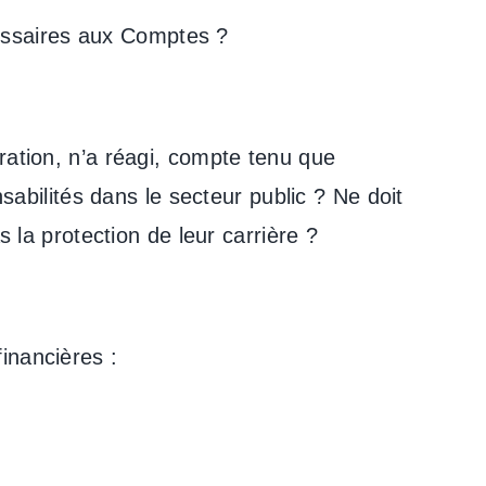
issaires aux Comptes ?
ration, n’a réagi, compte tenu que
bilités dans le secteur public ? Ne doit
s la protection de leur carrière ?
inancières :