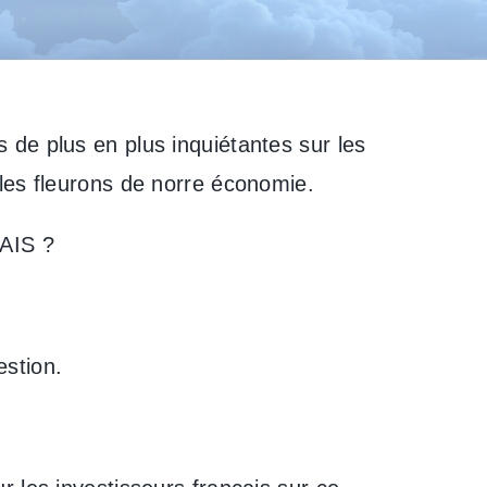
 de plus en plus inquiétantes sur les
 les fleurons de norre économie.
NAIS ?
stion.