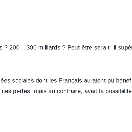
? 200 – 300 milliards ? Peut être sera t -il supéri
ées sociales dont les Français auraient pu bénéfic
es pertes, mais au contraire, avait la possibilité 