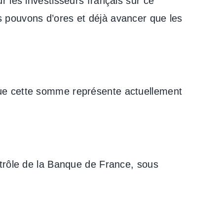
r les investisseurs français sur ce
s pouvons d’ores et déjà avancer que les
que cette somme représente actuellement
ntrôle de la Banque de France, sous