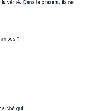
la vérité. Dans le présent, ils ne
ommises ?
marché qui