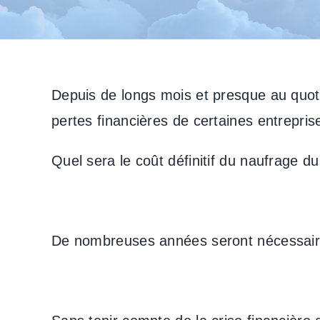
Depuis de longs mois et presque au quoti
pertes financières de certaines entrepri
Quel sera le coût définitif du naufrage 
De nombreuses années seront nécessaire