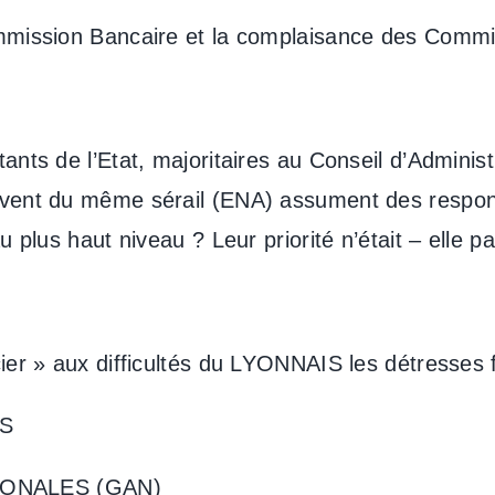
ommission Bancaire et la complaisance des Comm
nts de l’Etat, majoritaires au Conseil d’Administ
vent du même sérail (ENA) assument des responsa
 plus haut niveau ? Leur priorité n’était – elle pa
ier » aux difficultés du LYONNAIS les détresses f
S
IONALES (GAN)