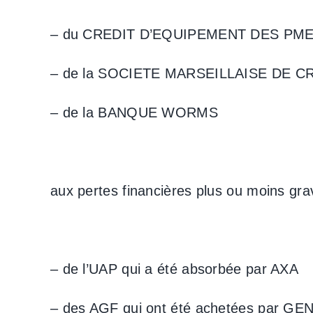
– du CREDIT D’EQUIPEMENT DES PM
– de la SOCIETE MARSEILLAISE DE C
– de la BANQUE WORMS
aux pertes financières plus ou moins gra
– de l’UAP qui a été absorbée par AXA
– des AGF qui ont été achetées par GE