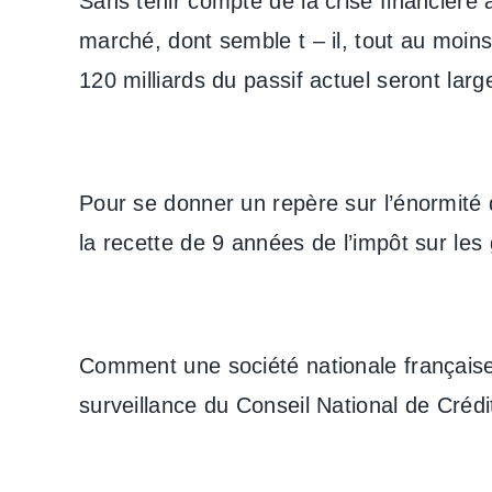
Sans tenir compte de la crise financière 
marché, dont semble t – il, tout au moi
120 milliards du passif actuel seront la
Pour se donner un repère sur l’énormité
la recette de 9 années de l’impôt sur les
Comment une société nationale française,
surveillance du Conseil National de Crédit