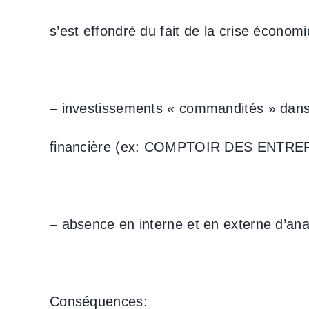
s’est effondré du fait de la crise économ
– investissements « commandités » dans 
financière (ex: COMPTOIR DES ENTR
– absence en interne et en externe d’ana
Conséquences: