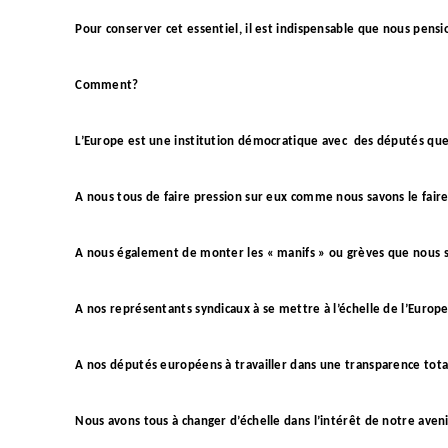
Pour conserver cet essentiel, il est indispensable que nous pensio
Comment?
L’Europe est une institution démocratique avec
des députés que
A nous tous de faire pression sur eux comme nous savons le faire
A nous également de monter les « manifs » ou grèves que nous sav
A nos représentants syndicaux à se mettre à l’échelle de l’Europe
A nos députés européens à travailler dans une transparence total
Nous avons tous à changer d’échelle dans l’intérêt de notre aven