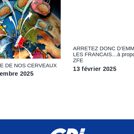
ARRETEZ DONC D’EM
LES FRANCAIS…à propo
ZFE
TE DE NOS CERVEAUX
13 février 2025
vembre 2025