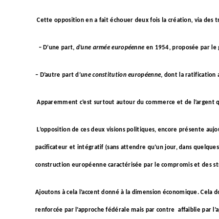
Cette opposition en a fait échouer deux fois la création, via de
– D’une part,
d’une armée européenne
en 1954, proposée par le 
– D’autre part d’
une constitution européenne
, dont la ratificati
Apparemment c’est surtout autour du commerce et de l’argent qu
L’opposition de ces deux visions politiques, encore présente aujou
pacificateur et intégratif (sans attendre qu’un jour, dans quelque
construction européenne caractérisée par le compromis et des st
Ajoutons à cela l’accent donné à la dimension économique. Cela 
renforcée par l’approche fédérale mais par contre affaiblie par l’