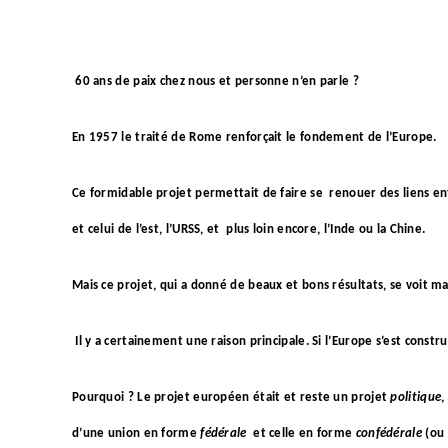
60 ans de paix chez nous et personne n’en parle ?
En 1957 le traité de Rome renforçait le fondement de l’Europe.
Ce formidable projet permettait de faire se
renouer des liens en
et celui de l’est, l’URSS, et
plus loin encore, l’Inde ou la Chine.
Mais ce projet, qui a donné de beaux et bons résultats, se voit ma
Il y a certainement une raison principale. Si l’Europe s’est cons
Pourquoi ? Le projet européen était et reste un projet
politique
,
d’une union en forme
fédérale
et celle en forme
confédérale
(ou 