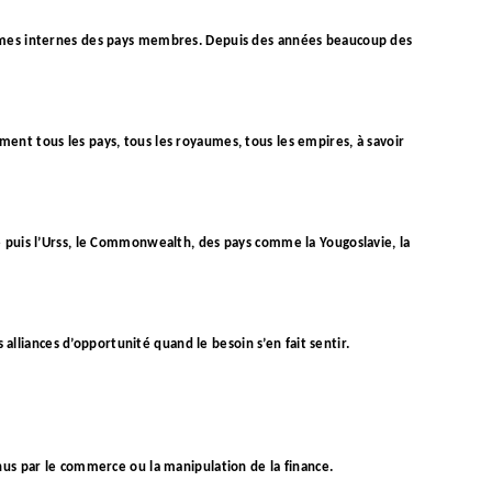
èmes internes des pays membres. Depuis des années beaucoup des
ement tous les pays, tous les royaumes, tous les empires, à savoir
 puis l’Urss, le Commonwealth, des pays comme la Yougoslavie, la
alliances d’opportunité quand le besoin s’en fait sentir.
us par le commerce ou la manipulation de la finance.