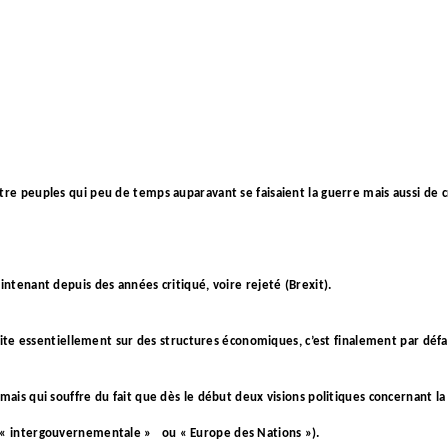
tre peuples qui peu de temps auparavant se faisaient la guerre mais aussi de cr
intenant depuis des années critiqué, voire rejeté (Brexit).
truite essentiellement sur des structures économiques, c’est finalement par défa
 mais qui souffre du fait que dès le début deux visions politiques concernant la
« intergouvernementale »
ou « Europe des Nations »).