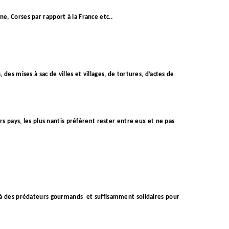
e, Corses par rapport à la France etc..
des mises à sac de villes et villages, de tortures, d’actes de
rs pays, les plus nantis préfèrent rester entre eux et ne pas
ce à des prédateurs gourmands
et suffisamment solidaires pour