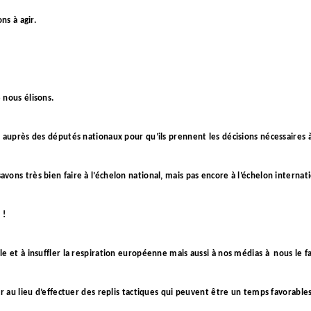
ns à agir.
 nous élisons.
 auprès des députés nationaux pour qu’ils prennent les décisions nécessaires à
ons très bien faire à l’échelon national, mais pas encore à l’échelon internat
 !
e et à insuffler la respiration européenne mais aussi à nos médias à
nous le fa
ir au lieu d’effectuer des replis tactiques qui peuvent être un temps favorabl