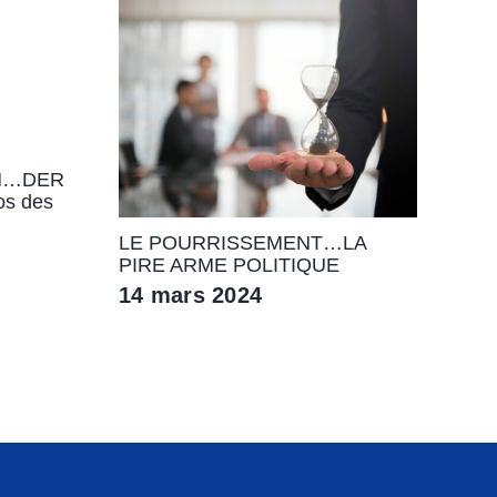
M…DER
s des
LE POURRISSEMENT…LA
PIRE ARME POLITIQUE
14 mars 2024