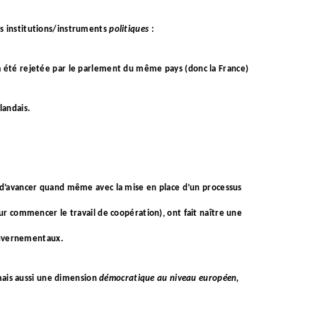
es institutions/instruments
politiques
:
, a été rejetée par le parlement du même pays (donc la France)
landais.
 d’avancer quand même avec la mise en place d’un processus
our commencer le travail de coopération), ont fait naître une
ouvernementaux.
mais aussi une dimension
démocratique au niveau européen,