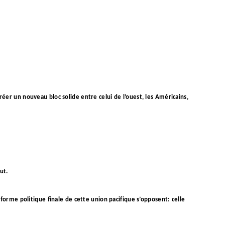
éer un nouveau bloc solide entre celui de l’ouest, les Américains,
ut.
 forme politique finale de cette union pacifique s’opposent: celle